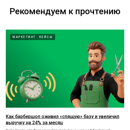
Рекомендуем к прочтению
МАРКЕТИНГ
КЕЙСЫ
Как барбершоп оживил «спящую» базу и увеличил
выручку на 24% за месяц