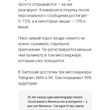
просто открываются — на них
реагируют. Конверсия в покупку после
персонального сообщения достигает
5–15%, а в некоторых нишах — 19% и
выше.
Плюс низкий порог входа: клиенту не
нужно скачивать отдельное
приложение. Он регистрируется меньше
чем за минуту в том мессенджере,
которым уже пользуется.
В Samosale доступны три мессенджера:
Telegram, MAX и VK. Они покрывают 99%
аудитории.
20 лет назад один миллиардер сказал:
«Если вашего бизнеса нет в интернете — у
вас нет бизнеса». Сегодня то же самое