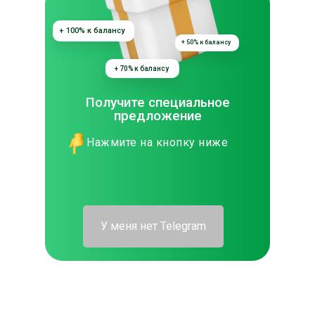
+ 100% к балансу
+ 50% к балансу
+ 70% к балансу
Получите специальное
предложение
Нажмите на кнопку ниже
У меня нет Telegram