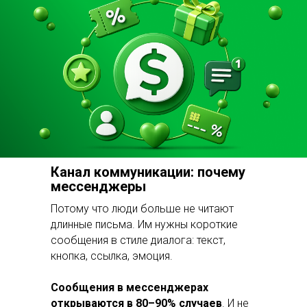
Канал коммуникации: почему
мессенджеры
Потому что люди больше не читают
длинные письма. Им нужны короткие
сообщения в стиле диалога: текст,
кнопка, ссылка, эмоция.
Сообщения в мессенджерах
открываются в 80–90% случаев
. И не