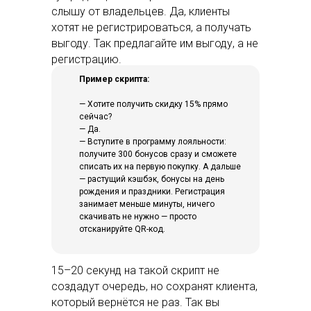
слышу от владельцев. Да, клиенты
хотят не регистрироваться, а получать
выгоду. Так предлагайте им выгоду, а не
регистрацию.
Пример скрипта:
— Хотите получить скидку 15% прямо
сейчас?
— Да.
— Вступите в программу лояльности:
получите 300 бонусов сразу и сможете
списать их на первую покупку. А дальше
— растущий кэшбэк, бонусы на день
рождения и праздники. Регистрация
занимает меньше минуты, ничего
скачивать не нужно — просто
отсканируйте QR-код.
15–20 секунд на такой скрипт не
создадут очередь, но сохранят клиента,
который вернётся не раз. Так вы