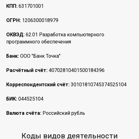
КПП:
631701001
Демо
ОГРН:
1206300018979
ОКВЭД:
62.01 Разработка компьютерного
программного обеспечения
Банк:
ООО "Банк Точка"
Расчётный счёт:
40702810401500184396
Корреспондентский счёт:
30101810745374525104
БИК:
044525104
Валюта счёта:
Российский рубль
Коды видов деятельности