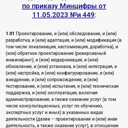
по приказу Минцифры от
11.05.2023 №и
449
:
1.01
Проектирование, и (или) обследование, и (или)
разработка, и (или) адаптация, и (или) модификация (в
том числе локализация, кастомизация, доработка), и
(или) обратное проектирование (реверсивный
инжиниринг), и (или) модернизация, и (или)
обновление, и (или) установка, и (или) интеграция, и
(или) настройка, и (или) конфигурирование, и (или)
внедрение, и (или) сопровождение, и (или)
тестирование, и (или) испытания, и (или) техническая
поддержка, и (или) эксплуатация, включая
администрирование, а также оказание услуг (в том
числе консультационных, услуг по обучению,
экспертных услуг и иных) в указанных видах
деятельности (далее – проектирование и (или) иная
деятельность, а также оказание услуг), в отношении