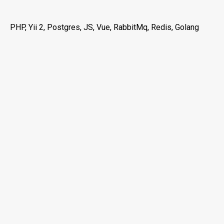
PHP, Yii 2, Postgres, JS, Vue, RabbitMq, Redis, Golang