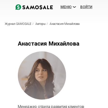
МЕНЮ
ВОЙТИ
Журнал SAMOSALE
/
Авторы
/
Анастасия Михайлова
Анастасия Михайлова
Посмотреть демо
ЕЩЕ
ТАРИФЫ
ВОЗМОЖНОСТИ
БЛОГ
Менеджер отдела развития клиентов